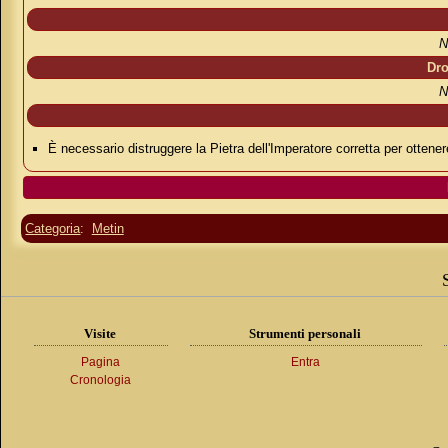
N
Dro
N
È necessario distruggere la Pietra dell'Imperatore corretta per ottenere
Categoria
:
Metin
Visite
Strumenti personali
Pagina
Entra
Cronologia